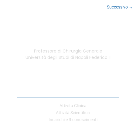
Successivo
→
Professore di Chirurgia Generale
Università degli Studi di Napoli Federico II
Link Utili
Attività Clinica
Attività Scientifica
Incarichi e Riconoscimenti