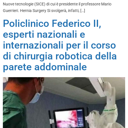
Nuove tecnologie (SICE) di cui è presidente il professore Mario
Guerrieri. Hernia Surgery Si svolgerà, infatti, […]
Policlinico Federico II,
esperti nazionali e
internazionali per il corso
di chirurgia robotica della
parete addominale