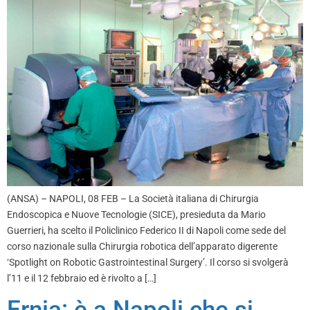
(ANSA) – NAPOLI, 08 FEB – La Società italiana di Chirurgia
Endoscopica e Nuove Tecnologie (SICE), presieduta da Mario
Guerrieri, ha scelto il Policlinico Federico II di Napoli come sede del
corso nazionale sulla Chirurgia robotica dell’apparato digerente
‘Spotlight on Robotic Gastrointestinal Surgery’. Il corso si svolgerà
l’11 e il 12 febbraio ed è rivolto a […]
Ernia: è a Napoli che si