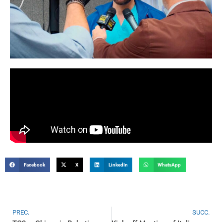
Facebook
X
LinkedIn
WhatsApp
PREC.
SUCC.