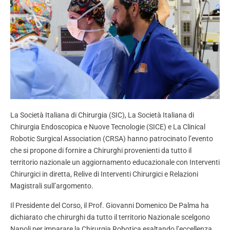
La Società Italiana di Chirurgia (SIC), La Società Italiana di
Chirurgia Endoscopica e Nuove Tecnologie (SICE) e La Clinical
Robotic Surgical Association (CRSA) hanno patrocinato l’evento
che si propone di fornire a Chirurghi provenienti da tutto il
territorio nazionale un aggiornamento educazionale con Interventi
Chirurgici in diretta, Relive di Interventi Chirurgici e Relazioni
Magistrali sull’argomento.
Il Presidente del Corso, il Prof. Giovanni Domenico De Palma ha
dichiarato che chirurghi da tutto il territorio Nazionale scelgono
Napoli per imparare la Chirurgia Robotica esaltando l’eccellenza