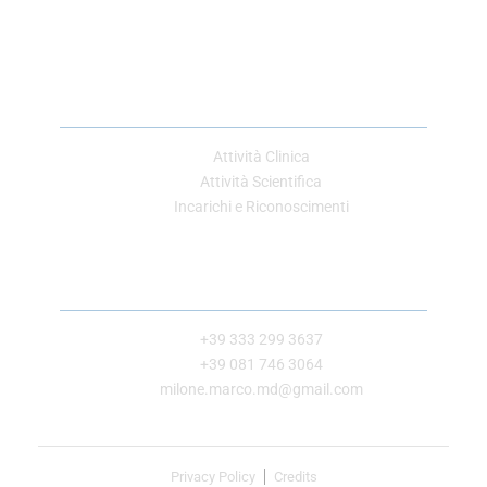
Link Utili
Attività Clinica
Attività Scientifica
Incarichi e Riconoscimenti
Contatti
+39 333 299 3637
+39 081 746 3064
milone.marco.md@gmail.com
Privacy Policy
Credits