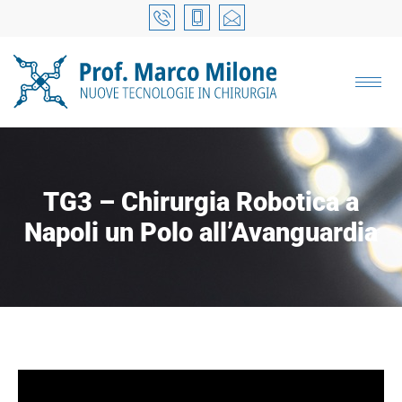
TG3 – Chirurgia Robotica a
Napoli un Polo all’Avanguardia