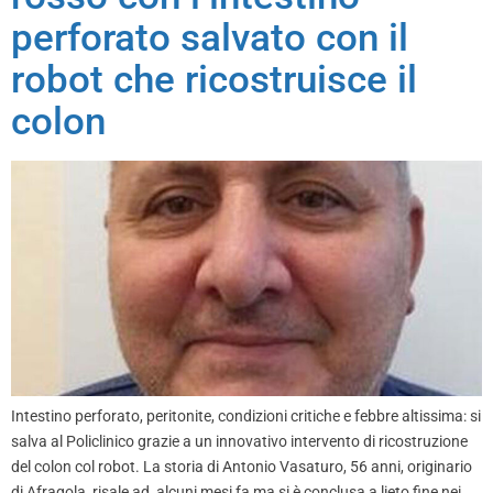
perforato salvato con il
robot che ricostruisce il
colon
Intestino perforato, peritonite, condizioni critiche e febbre altissima: si
salva al Policlinico grazie a un innovativo intervento di ricostruzione
del colon col robot. La storia di Antonio Vasaturo, 56 anni, originario
di Afragola, risale ad alcuni mesi fa ma si è conclusa a lieto fine nei