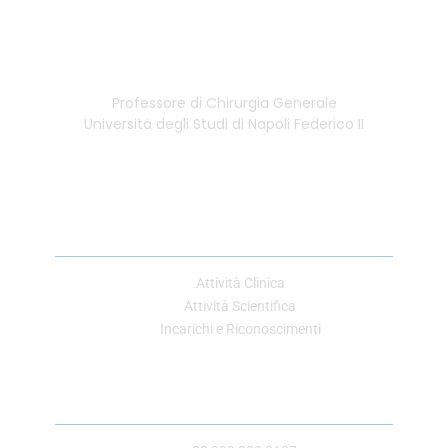
Professore di Chirurgia Generale
Università degli Studi di Napoli Federico II
Link Utili
Attività Clinica
Attività Scientifica
Incarichi e Riconoscimenti
Contatti