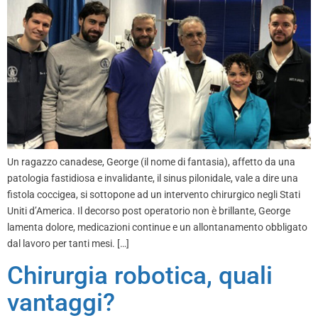
Un ragazzo canadese, George (il nome di fantasia), affetto da una
patologia fastidiosa e invalidante, il sinus pilonidale, vale a dire una
fistola coccigea, si sottopone ad un intervento chirurgico negli Stati
Uniti d’America. Il decorso post operatorio non è brillante, George
lamenta dolore, medicazioni continue e un allontanamento obbligato
dal lavoro per tanti mesi. […]
Chirurgia robotica, quali
vantaggi?