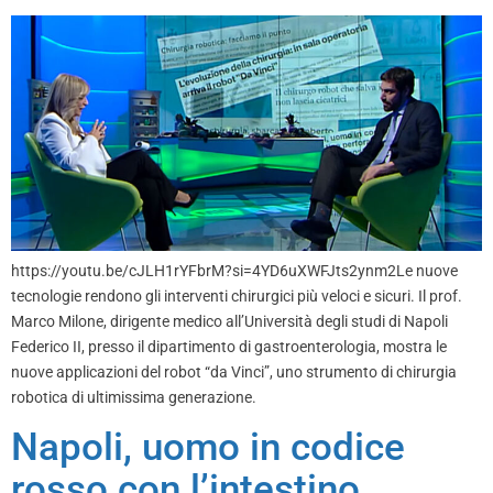
https://youtu.be/cJLH1rYFbrM?si=4YD6uXWFJts2ynm2Le nuove
tecnologie rendono gli interventi chirurgici più veloci e sicuri. Il prof.
Marco Milone, dirigente medico all’Università degli studi di Napoli
Federico II, presso il dipartimento di gastroenterologia, mostra le
nuove applicazioni del robot “da Vinci”, uno strumento di chirurgia
robotica di ultimissima generazione.
Napoli, uomo in codice
rosso con l’intestino