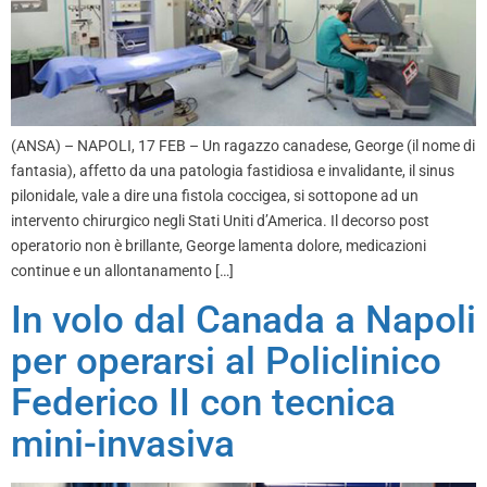
(ANSA) – NAPOLI, 17 FEB – Un ragazzo canadese, George (il nome di
fantasia), affetto da una patologia fastidiosa e invalidante, il sinus
pilonidale, vale a dire una fistola coccigea, si sottopone ad un
intervento chirurgico negli Stati Uniti d’America. Il decorso post
operatorio non è brillante, George lamenta dolore, medicazioni
continue e un allontanamento […]
In volo dal Canada a Napoli
per operarsi al Policlinico
Federico II con tecnica
mini-invasiva