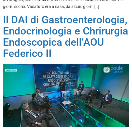
giorni scorsi. Vasaturo era a casa, da alcuni giorni […]
Il DAI di Gastroenterologia,
Endocrinologia e Chrirurgia
Endoscopica dell’AOU
Federico II