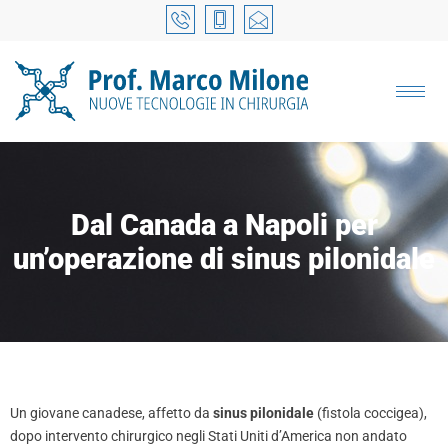
Dal Canada a Napoli per
un’operazione di sinus pilonidale
Un giovane canadese, affetto da
sinus pilonidale
(fistola coccigea),
dopo intervento chirurgico negli Stati Uniti d’America non andato