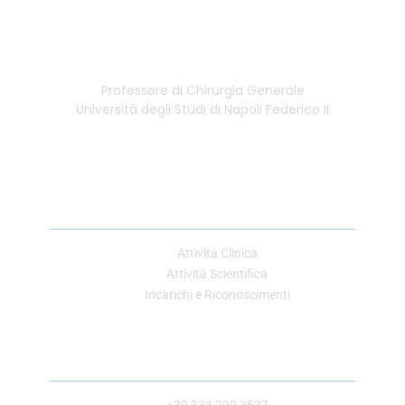
Professore di Chirurgia Generale
Università degli Studi di Napoli Federico II
Link Utili
Attività Clinica
Attività Scientifica
Incarichi e Riconoscimenti
Contatti