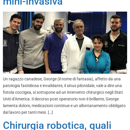
mini-invasiva
Un ragazzo canadese, George (il nome di fantasia), affetto da una
patologia fastidiosa e invalidante, il sinus pilonidale, vale a dire una
fistola coccigea, si sottopone ad un intervento chirurgico negli Stati
Uniti d’America. Il decorso post operatorio non è brillante, George
lamenta dolore, medicazioni continue e un allontanamento obbligato
dal lavoro per tanti mesi. […]
Chirurgia robotica, quali