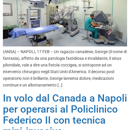
(ANSA) – NAPOLI, 17 FEB – Un ragazzo canadese, George (il nome di
fantasia), affetto da una patologia fastidiosa e invalidante, il sinus
pilonidale, vale a dire una fistola coccigea, si sottopone ad un
intervento chirurgico negli Stati Uniti d’America. Il decorso post
operatorio non è brillante, George lamenta dolore, medicazioni
continue e un allontanamento […]
In volo dal Canada a Napoli
per operarsi al Policlinico
Federico II con tecnica