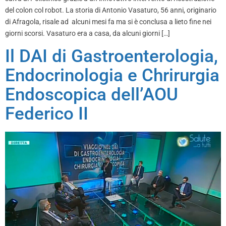
del colon col robot. La storia di Antonio Vasaturo, 56 anni, originario
di Afragola, risale ad alcuni mesi fa ma si è conclusa a lieto fine nei
giorni scorsi. Vasaturo era a casa, da alcuni giorni […]
Il DAI di Gastroenterologia,
Endocrinologia e Chrirurgia
Endoscopica dell’AOU
Federico II