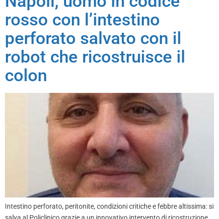
Napoli, uomo in codice
rosso con l’intestino
perforato salvato con il
robot che ricostruisce il
colon
Intestino perforato, peritonite, condizioni critiche e febbre altissima: si
salva al Policlinico grazie a un innovativo intervento di ricostruzione