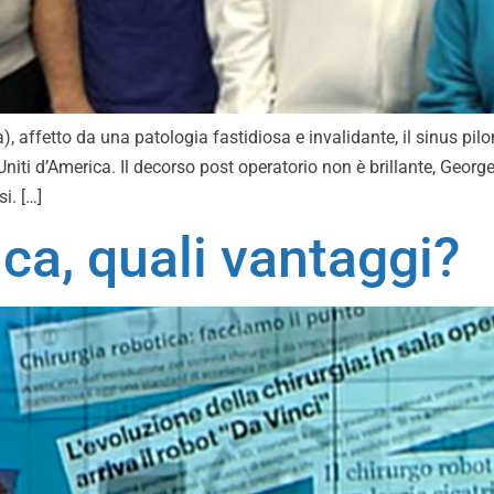
affetto da una patologia fastidiosa e invalidante, il sinus piloni
Uniti d’America. Il decorso post operatorio non è brillante, Geor
i. […]
ica, quali vantaggi?