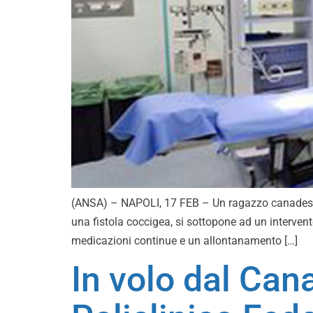
(ANSA) – NAPOLI, 17 FEB – Un ragazzo canadese, Ge
una fistola coccigea, si sottopone ad un intervent
medicazioni continue e un allontanamento […]
In volo dal Can