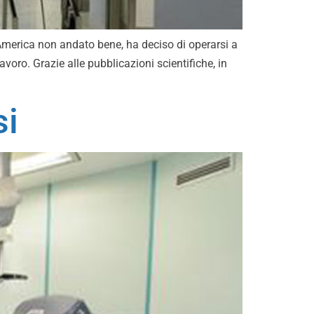
d’America non andato bene, ha deciso di operarsi a
avoro. Grazie alle pubblicazioni scientifiche, in
si