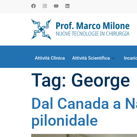
Attività Clinica
Attività Scientifica
Incari
Tag:
George
Dal Canada a Na
pilonidale