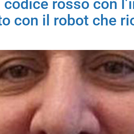
 codice rosso con l’
o con il robot che ri