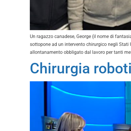
Un ragazzo canadese, George (il nome di fantasia), 
sottopone ad un intervento chirurgico negli Stati 
allontanamento obbligato dal lavoro per tanti mes
Chirurgia robot