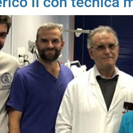
erico II con tecnica 