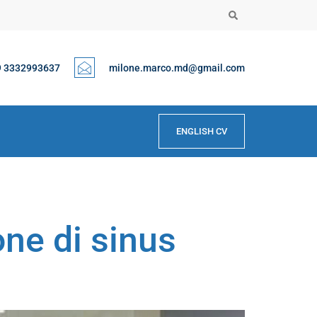
9 3332993637
milone.marco.md@gmail.com
ENGLISH CV
ne di sinus