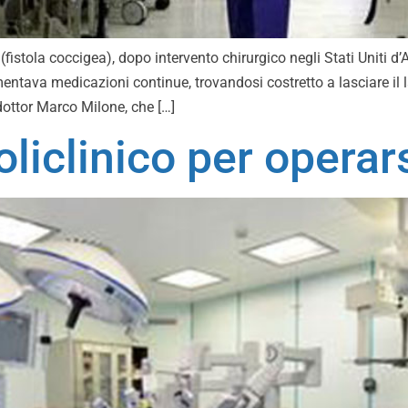
fistola coccigea), dopo intervento chirurgico negli Stati Uniti 
mentava medicazioni continue, trovandosi costretto a lasciare il l
 dottor Marco Milone, che […]
liclinico per operar