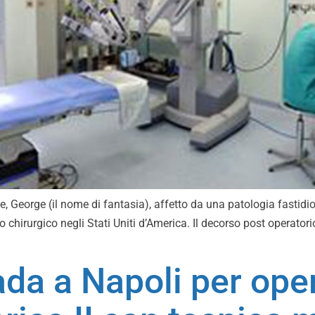
orge (il nome di fantasia), affetto da una patologia fastidiosa 
o chirurgico negli Stati Uniti d’America. Il decorso post operator
ada a Napoli per oper