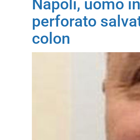
Napoli, uomo in
perforato salvat
colon