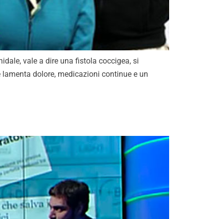
dale, vale a dire una fistola coccigea, si
ge lamenta dolore, medicazioni continue e un