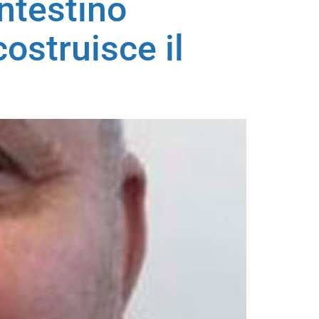
intestino
costruisce il