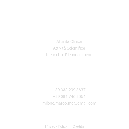
Link Utili
Attività Clinica
Attività Scientifica
Incarichi e Riconoscimenti
Contatti
+39 333 299 3637
+39 081 746 3064
milone.marco.md@gmail.com
Privacy Policy
Credits