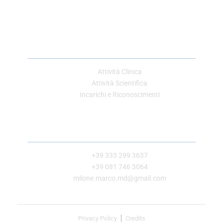
Link Utili
Attività Clinica
Attività Scientifica
Incarichi e Riconoscimenti
Contatti
+39 333 299 3637
+39 081 746 3064
milone.marco.md@gmail.com
Privacy Policy
Credits