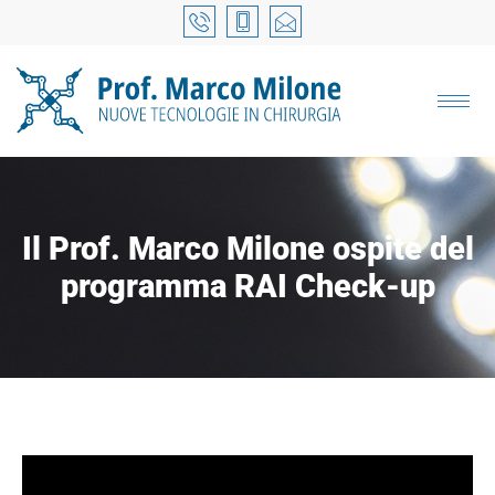
Il Prof. Marco Milone ospite del
programma RAI Check-up