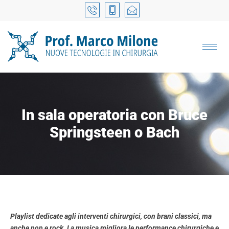
In sala operatoria con Bruce
Springsteen o Bach
Playlist dedicate agli interventi chirurgici, con brani classici, ma
anche pop e rock. La musica migliora le performance chirurgiche e