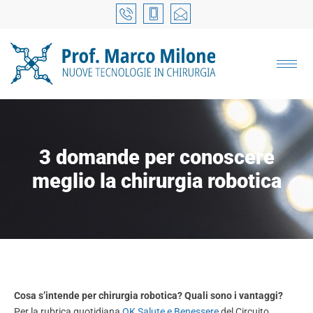
3 domande per conoscere
meglio la chirurgia robotica
Cosa s’intende per chirurgia robotica? Quali sono i vantaggi?
Per la rubrica quotidiana
OK Salute e Benessere
del Circuito