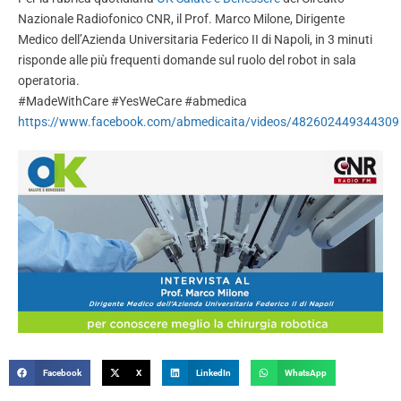
Nazionale Radiofonico CNR, il Prof. Marco Milone, Dirigente
Medico dell’Azienda Universitaria Federico II di Napoli, in 3 minuti
risponde alle più frequenti domande sul ruolo del robot in sala
operatoria.
#MadeWithCare #YesWeCare #abmedica
https://www.facebook.com/abmedicaita/videos/482602449344309
Facebook
X
LinkedIn
WhatsApp